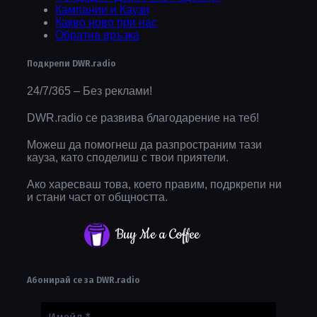
Кампании и Каузи
Какво ново при нас
Обратна връзка
Подкрепи DWR.radio
24/7/365 – Без реклами!
DWR.radio се развива благодарение на теб!
Можеш да помогнеш да разпространим тази
кауза, като споделиш с твои приятели.
Ако харесваш това, което правим, подркрепи ни
и стани част от общността.
Buy Me a Coffee
Абонирай се за DWR.radio