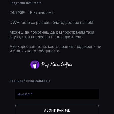
Подкрепи DWR.radio
24/7/365 – Без реклами!
DWR.radio се развива благодарение на теб!
Можеш да помогнеш да разпространим тази
кауза, като споделиш с твои приятели.
Ако харесваш това, което правим, подркрепи ни
и стани част от общността.
Buy Me a Coffee
Абонирай се за DWR.radio