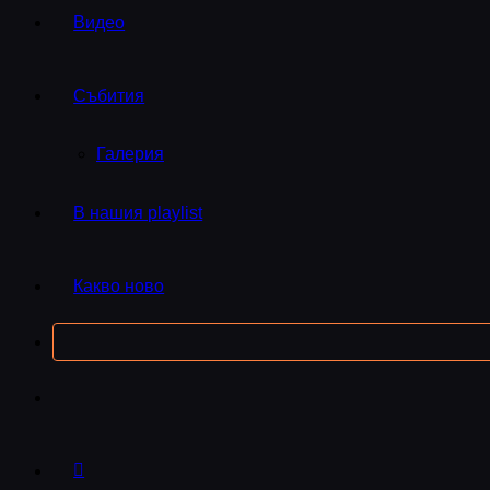
Видео
Събития
Галерия
В нашия playlist
Какво ново