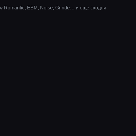
ew Romantic, EBM, Noise, Grinde… и още сходни