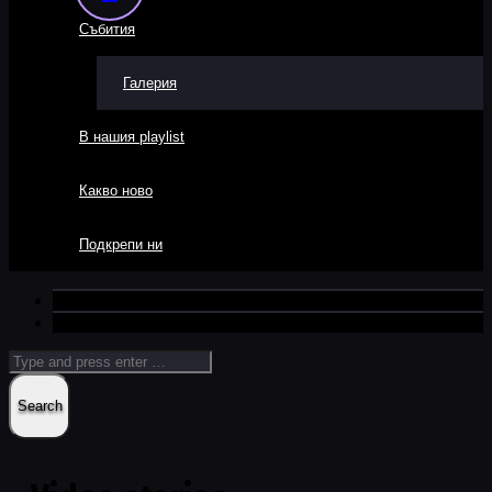
Събития
Галерия
В нашия playlist
Какво ново
Подкрепи ни