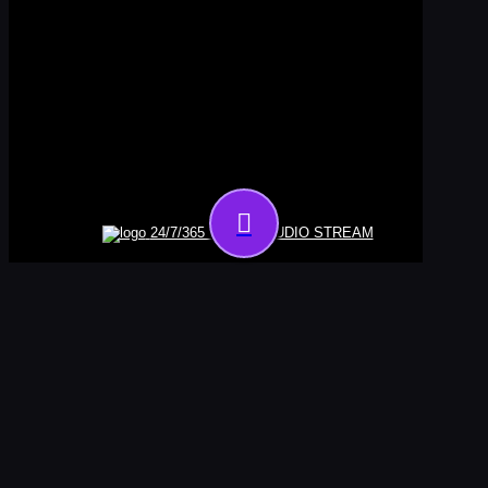
24/7/365 ONLINE AUDIO STREAM