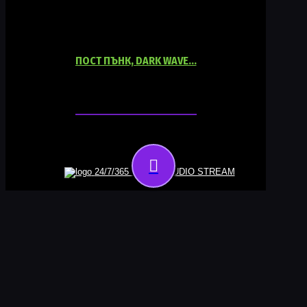
ПОСТ ПЪНК, DARK WAVE…
06:00
18:00
24/7/365 ONLINE AUDIO STREAM