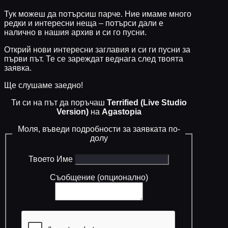
Тук можеш да потърсиш парче. Ние имаме много
редки и интересни неща – потърси дали е
налично в нашия архив и си го пусни.
Открий нови интересни заглавия и си ги пусни за
първи път. Те се зареждат веднага след твоята
заявка.
Ще слушаме заедно!
Ти си на път да поръчаш
Terrified (Live Studio
Version)
на
Agastopia
Моля, въведи подробности за заявката по-
долу
Твоето Име
Съобщение (опционално)