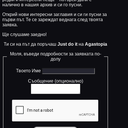
налично в нашия архив и си го пусни.
Открий нови интересни заглавия и си ги пусни за
първи път. Те се зареждат веднага след твоята
заявка.
Ще слушаме заедно!
Ти си на път да поръчаш
Just do it
на
Agastopia
Моля, въведи подробности за заявката по-
долу
Твоето Име
Съобщение (опционално)