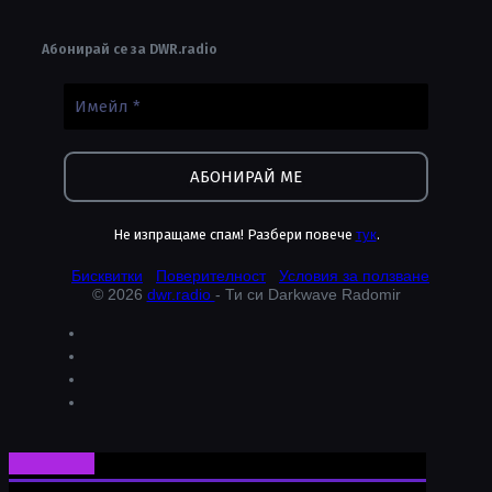
Абонирай се за DWR.radio
Не изпращаме спам! Разбери повече
тук
.
Бисквитки
Поверителност
Условия за ползване
© 2026
dwr.radio
- Ти си Darkwave Radomir