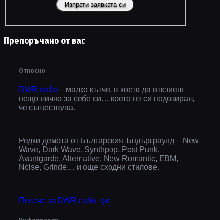
Препоръчано от вас
Относно
DWR.radio
– малко кътче, в което да откриеш
нещо лично за себе си… което не си подозирал,
че съществува.
Редки демота от Българския Ъндърграунд – New
Wave, Dark Wave, Synthpop, Post Punk,
Avantgarde, Alternative, New Romantic, EBM,
Noise, Grinde… и още сходни стилове.
Повече за DWR.radio тук