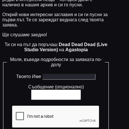
налично в нашия архив и си го пусни.
Открий нови интересни заглавия и си ги пусни за
първи път. Те се зареждат веднага след твоята
заявка.
Ще слушаме заедно!
Ти си на път да поръчаш
Dead Dead Dead (Live
Studio Version)
на
Agastopia
Моля, въведи подробности за заявката по-
долу
Твоето Име
Съобщение (опционално)