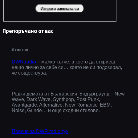
Препоръчано от вас
Относно
DWR.radio
– малко кътче, в което да откриеш
нещо лично за себе си… което не си подозирал,
че съществува.
Редки демота от Българския Ъндърграунд – New
Wave, Dark Wave, Synthpop, Post Punk,
Avantgarde, Alternative, New Romantic, EBM,
Noise, Grinde… и още сходни стилове.
Повече за DWR.radio тук