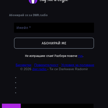
Абонирай се за DWR.radio
Не изпращаме спам! Разбери повече
тук
.
Бисквитки
Поверителност
Условия за ползване
© 2026
dwr.radio
- Ти си Darkwave Radomir