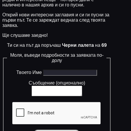
налично в нашия архив и си го пусни.
Открий нови интересни заглавия и си ги пусни за
първи път. Те се зареждат веднага след твоята
заявка.
Ще слушаме заедно!
Ти си на път да поръчаш
Черни лалета
на
69
Моля, въведи подробности за заявката по-
долу
Твоето Име
Съобщение (опционално)