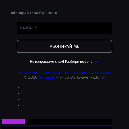
Абонирай се за DWR.radio
Не изпращаме спам! Разбери повече
тук
.
Бисквитки
Поверителност
Условия за ползване
© 2026
dwr.radio
- Ти си Darkwave Radomir