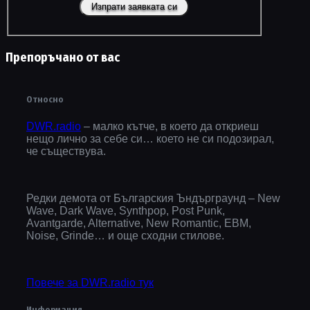
Препоръчано от вас
Относно
DWR.radio
– малко кътче, в което да откриеш
нещо лично за себе си… което не си подозирал,
че съществува.
Редки демота от Българския Ъндърграунд – New
Wave, Dark Wave, Synthpop, Post Punk,
Avantgarde, Alternative, New Romantic, EBM,
Noise, Grinde… и още сходни стилове.
Повече за DWR.radio тук