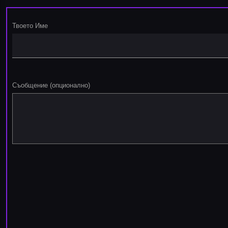
Твоето Име
Съобщение (опционално)