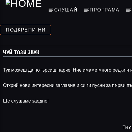
СЛУШАЙ
ПРОГРАМА
ПОДКРЕПИ НИ
ЧУЙ ТОЗИ ЗВУК
Тук можеш да потърсиш парче. Ние имаме много редки и и
Открий нови интересни заглавия и си ги пусни за първи пъ
Ще слушаме заедно!
Ти 