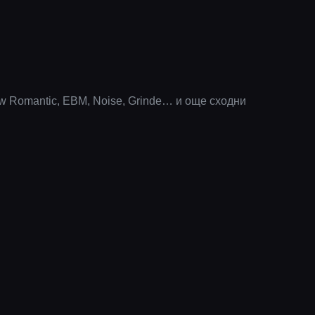
ew Romantic, EBM, Noise, Grinde… и още сходни