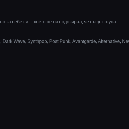
но за себе си… което не си подозирал, че съществува.
ark Wave, Synthpop, Post Punk, Avantgarde, Alternative, N