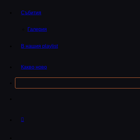
Събития
Галерия
В нашия playlist
Какво ново