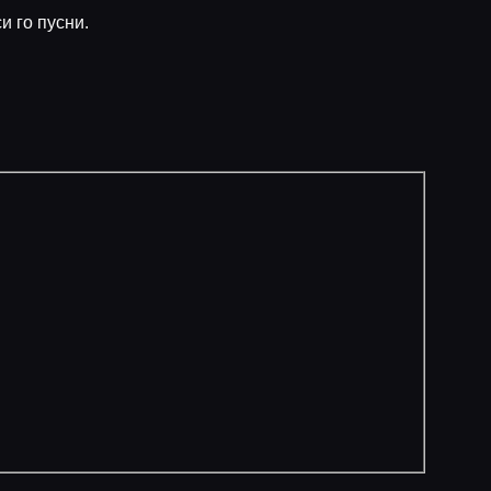
и го пусни.