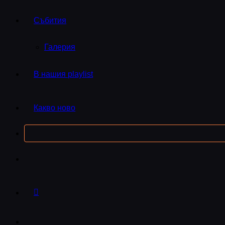
Събития
Галерия
В нашия playlist
Какво ново