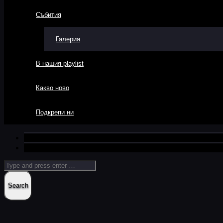
Събития
Галерия
В нашия playlist
Какво ново
Подкрепи ни