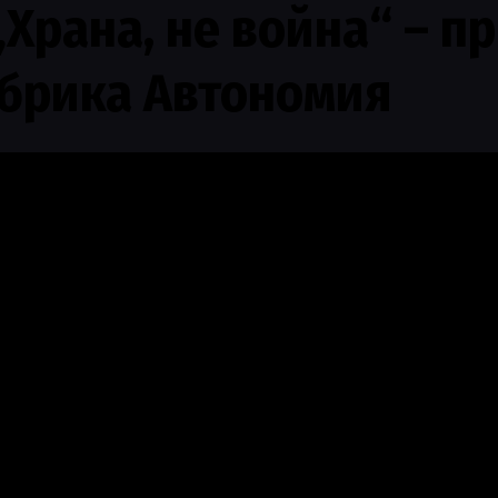
Храна, не война“ – пр
абрика Автономия