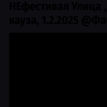
НЕфестивал Улица „
кауза, 1.2.2025 @Ф