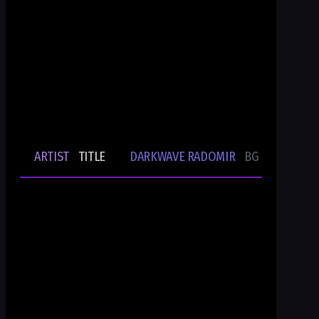
Ти си Darkwave Radomir
24/7/365 ONLINE AUDIO STREAM
Bulgarian Rare Undergound Music
Current track
ARTIST
TITLE
DARKWAVE RADOMIR
BG UNDERGRO
🎵
-
-
Ти си DWR.radio
Current show