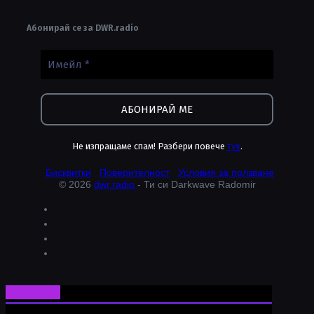
Абонирай се за DWR.radio
Не изпращаме спам! Разбери повече
тук
.
Бисквитки
Поверителност
Условия за ползване
© 2026
dwr.radio
- Ти си Darkwave Radomir