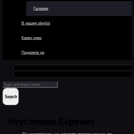
Галерия
В нашия playlist
Какво ново
Подкрепи ни
Неуспешно Дарение