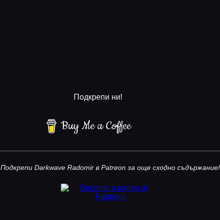
Подкрепи ни!
Buy Me a Coffee
Подкрепи Darkwave Radomir в Patreon за още сходно съдържание!