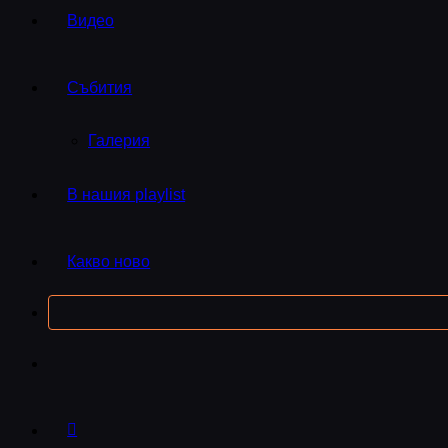
Видео
Събития
Галерия
В нашия playlist
Какво ново