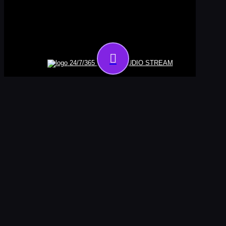
24/7/365 ONLINE AUDIO STREAM