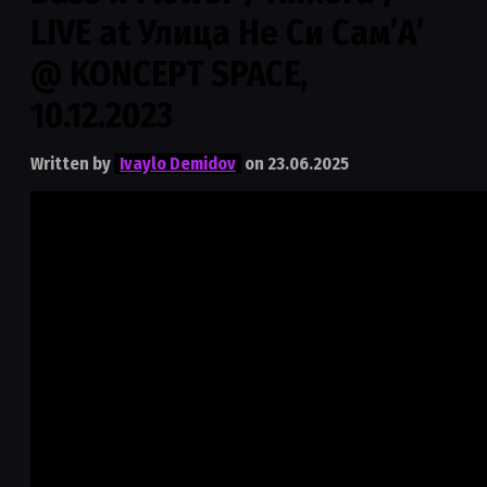
LIVE at Улица Не Си Сам’А’
@ KONCEPT SPACE,
10.12.2023
Written by
Ivaylo Demidov
on 23.06.2025