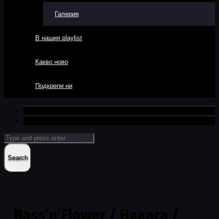
Галерия
В нашия playlist
Какво ново
Подкрепи ни
Bass’n’Flower / Някога /