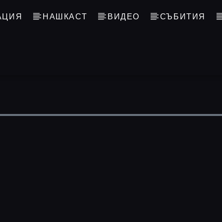
АЦИЯ
НАШКАСТ
ВИДЕО
СЪБИТИЯ