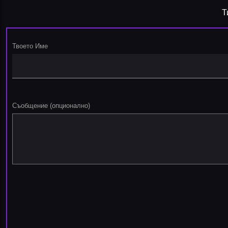
Т
Твоето Име
Съобщение (опционално)