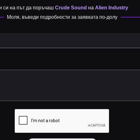
и си на път да поръчаш
Crude Sound
на
Alien Industry
Моля, въведи подробности за заявката по-долу