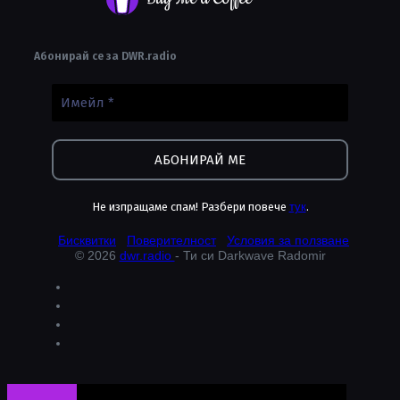
Абонирай се за DWR.radio
Не изпращаме спам! Разбери повече
тук
.
Бисквитки
Поверителност
Условия за ползване
© 2026
dwr.radio
- Ти си Darkwave Radomir