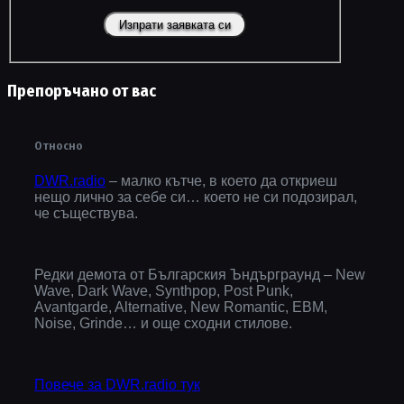
Препоръчано от вас
Относно
DWR.radio
– малко кътче, в което да откриеш
нещо лично за себе си… което не си подозирал,
че съществува.
Редки демота от Българския Ъндърграунд – New
Wave, Dark Wave, Synthpop, Post Punk,
Avantgarde, Alternative, New Romantic, EBM,
Noise, Grinde… и още сходни стилове.
Повече за DWR.radio тук