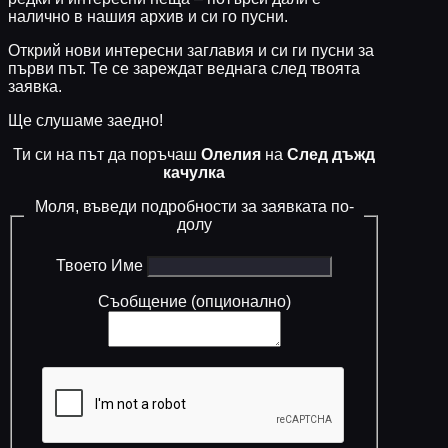
налично в нашия архив и си го пусни.
Открий нови интересни заглавия и си ги пусни за
първи път. Те се зареждат веднага след твоята
заявка.
Ще слушаме заедно!
Ти си на път да поръчаш
Олелия
на
След дъжд
качулка
Моля, въведи подробности за заявката по-
долу
Твоето Име
Съобщение (опционално)