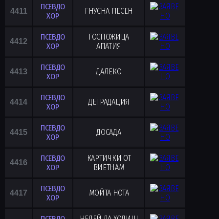
ПСЕВДО
ГНУСНА ПЕСЕН
4411
ХОР
ПСЕВДО
ГОСПОЖИЦА
4412
ХОР
АПАТИЯ
ПСЕВДО
ДАЛЕКО
4413
ХОР
ПСЕВДО
ДЕГРАДАЦИЯ
4414
ХОР
ПСЕВДО
ДОСАДА
4415
ХОР
ПСЕВДО
КАРТИЧКИ ОТ
4416
ХОР
ВИЕТНАМ
ПСЕВДО
МОЙТА НОТА
4417
ХОР
ПСЕВДО
НЕДЕЙ ДА ХОДИШ