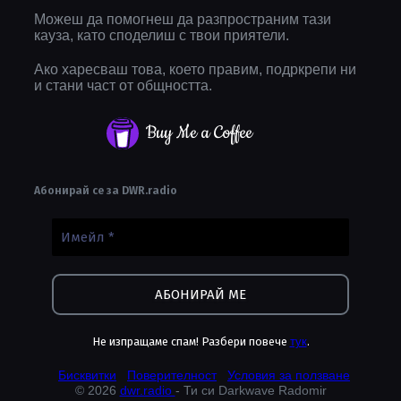
Можеш да помогнеш да разпространим тази
кауза, като споделиш с твои приятели.
Ако харесваш това, което правим, подркрепи ни
и стани част от общността.
Buy Me a Coffee
Абонирай се за DWR.radio
Не изпращаме спам! Разбери повече
тук
.
Бисквитки
Поверителност
Условия за ползване
© 2026
dwr.radio
- Ти си Darkwave Radomir