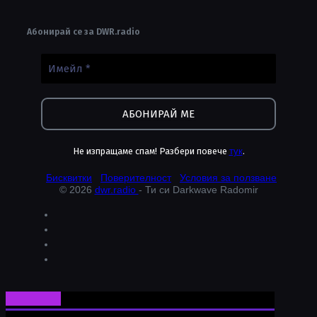
Абонирай се за DWR.radio
Не изпращаме спам! Разбери повече
тук
.
Бисквитки
Поверителност
Условия за ползване
© 2026
dwr.radio
- Ти си Darkwave Radomir