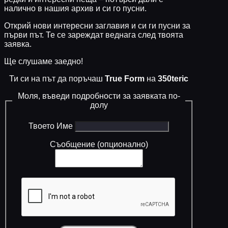
налично в нашия архив и си го пусни.
Открий нови интересни заглавия и си ги пусни за
първи път. Те се зареждат веднага след твоята
заявка.
Ще слушаме заедно!
Ти си на път да поръчаш
True Form
на
350teric
Моля, въведи подробности за заявката по-
долу
Твоето Име
Съобщение (опционално)