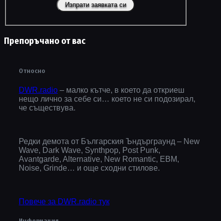
Препоръчано от вас
Относно
DWR.radio
– малко кътче, в което да откриеш
нещо лично за себе си… което не си подозирал,
че съществува.
Редки демота от Българския Ъндърграунд – New
Wave, Dark Wave, Synthpop, Post Punk,
Avantgarde, Alternative, New Romantic, EBM,
Noise, Grinde… и още сходни стилове.
Повече за DWR.radio тук