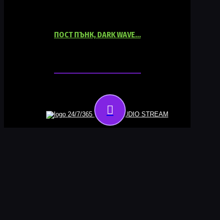
ПОСТ ПЪНК, DARK WAVE…
06:00
18:00
24/7/365 ONLINE AUDIO STREAM