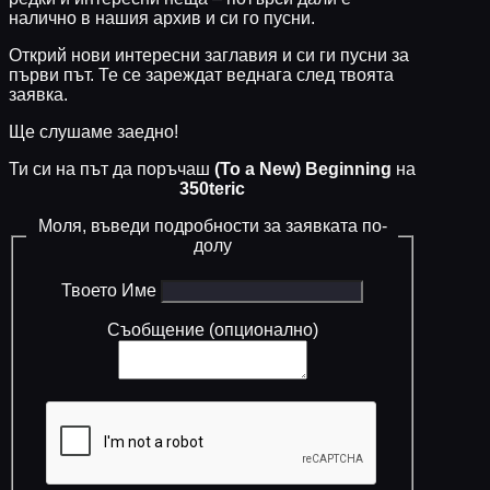
налично в нашия архив и си го пусни.
Открий нови интересни заглавия и си ги пусни за
първи път. Те се зареждат веднага след твоята
заявка.
Ще слушаме заедно!
Ти си на път да поръчаш
(To a New) Beginning
на
350teric
Моля, въведи подробности за заявката по-
долу
Твоето Име
Съобщение (опционално)