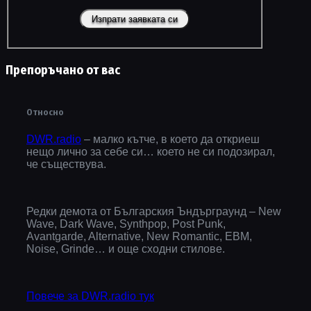
Препоръчано от вас
Относно
DWR.radio
– малко кътче, в което да откриеш
нещо лично за себе си… което не си подозирал,
че съществува.
Редки демота от Българския Ъндърграунд – New
Wave, Dark Wave, Synthpop, Post Punk,
Avantgarde, Alternative, New Romantic, EBM,
Noise, Grinde… и още сходни стилове.
Повече за DWR.radio тук