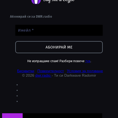
Абонирай се за DWR.radio
Не изпращаме спам! Разбери повече
тук
.
Бисквитки
Поверителност
Условия за ползване
© 2026
dwr.radio
- Ти си Darkwave Radomir