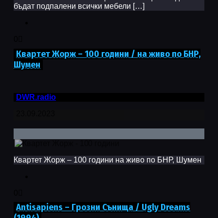
бъдат подпалени всички мебели […]
0
Квартет Жорж – 100 години / на живо по БНР,
Шумен
DWR.radio
23.09.2023
Квартет Жорж – 100 години на живо по БНР, Шумен
0
Antisapiens – Грозни Сънища / Ugly Dreams