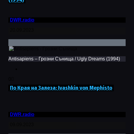
(1994)
DWR.radio
20.09.2023
Antisapiens – Грозни Сънища / Ugly Dreams (1994)
0
По Края на Залеза: Ivashkin von Mephisto
DWR.radio
09.09.2023