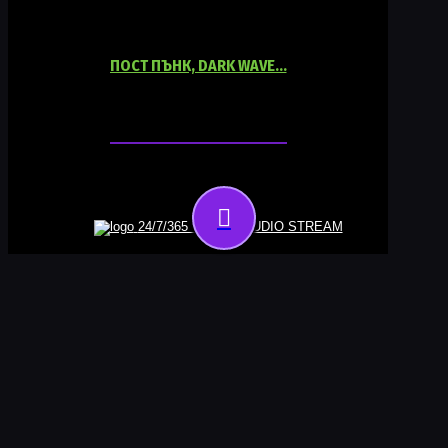
ПОСТ ПЪНК, DARK WAVE…
06:00
18:00
24/7/365 ONLINE AUDIO STREAM