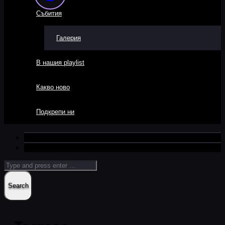
Събития
Галерия
В нашия playlist
Какво ново
Подкрепи ни