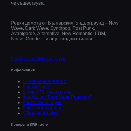
че съществува.
Редки демота от Българския Ъндърграунд – New
Wave, Dark Wave, Synthpop, Post Punk,
Avantgarde, Alternative, New Romantic, EBM,
Noise, Grinde… и още сходни стилове.
Повече за DWR.radio тук
Информация
Основна концепция
Кои сме ние
Етично Споразумение
Фондация “Дарк Уейв Радомир”
Кампании и Каузи
Какво ново при нас
Обратна връзка
Подкрепи DWR.radio