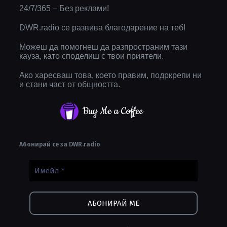
24/7/365 – Без реклами!
DWR.radio се развива благодарение на теб!
Можеш да помогнеш да разпространим тази
кауза, като споделиш с твои приятели.
Ако харесваш това, което правим, подркрепи ни
и стани част от общността.
Buy Me a Coffee
Абонирай се за DWR.radio